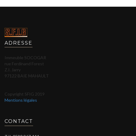
ADRESSE
Immeuble SOCOGAR
rue Ferdinand Forest
Z.I. Jarry
97122 BAIE MAHAULT
Copyright SFIG 2019
Mentions légales
CONTACT