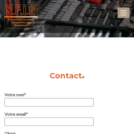
Contact
Votre nom*
Votre email*
Objet