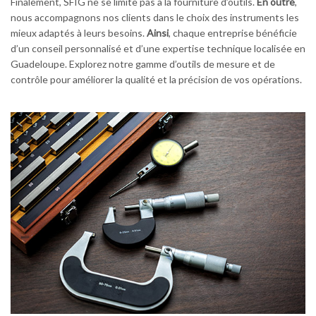
Finalement, SFIG ne se limite pas à la fourniture d’outils.
En outre
,
nous accompagnons nos clients dans le choix des instruments les
mieux adaptés à leurs besoins.
Ainsi
, chaque entreprise bénéficie
d’un conseil personnalisé et d’une expertise technique localisée en
Guadeloupe. Explorez notre gamme d’outils de mesure et de
contrôle pour améliorer la qualité et la précision de vos opérations.