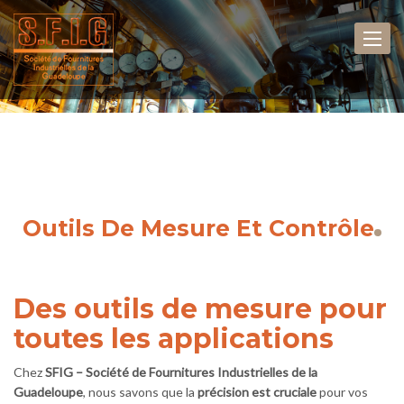
Outils De Mesure Et Contrôle
Des outils de mesure pour
toutes les applications
Chez
SFIG – Société de Fournitures Industrielles de la
Guadeloupe
, nous savons que la
précision est cruciale
pour vos