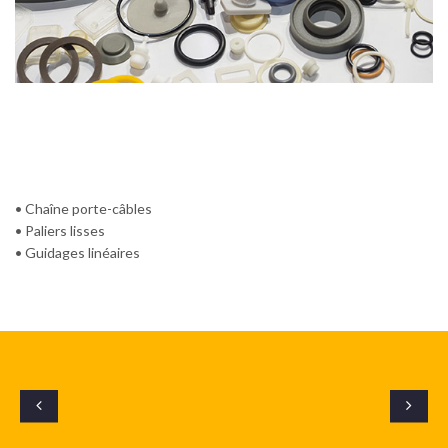
• Chaîne porte-câbles
• Paliers lisses
• Guidages linéaires