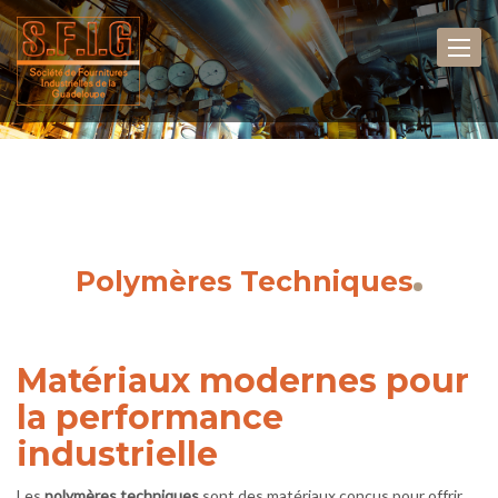
Polymères Techniques
Matériaux modernes pour
la performance
industrielle
Les
polymères techniques
sont des matériaux conçus pour offrir