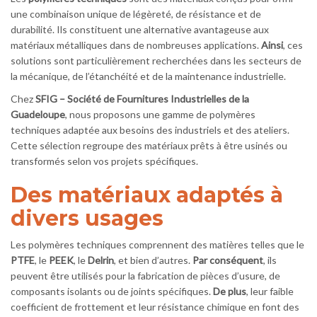
une combinaison unique de légèreté, de résistance et de
durabilité. Ils constituent une alternative avantageuse aux
matériaux métalliques dans de nombreuses applications.
Ainsi
, ces
solutions sont particulièrement recherchées dans les secteurs de
la mécanique, de l’étanchéité et de la maintenance industrielle.
Chez
SFIG – Société de Fournitures Industrielles de la
Guadeloupe
, nous proposons une gamme de polymères
techniques adaptée aux besoins des industriels et des ateliers.
Cette sélection regroupe des matériaux prêts à être usinés ou
transformés selon vos projets spécifiques.
Des matériaux adaptés à
divers usages
Les polymères techniques comprennent des matières telles que le
PTFE
, le
PEEK
, le
Delrin
, et bien d’autres.
Par conséquent
, ils
peuvent être utilisés pour la fabrication de pièces d’usure, de
composants isolants ou de joints spécifiques.
De plus
, leur faible
coefficient de frottement et leur résistance chimique en font des